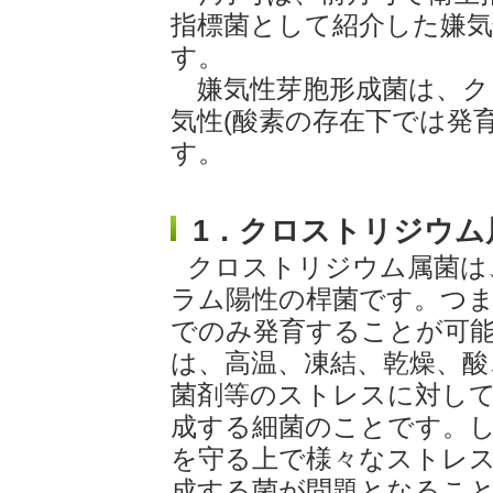
指標菌として紹介した嫌
す。
嫌気性芽胞形成菌は、ク
気性(酸素の存在下では発
す。
1．
クロストリジウム
クロストリジウム属菌は
ラム陽性の桿菌です。つ
でのみ発育することが可
は、高温、凍結、乾燥、酸
菌剤等のストレスに対して
成する細菌のことです。
を守る上で様々なストレ
成する菌が問題となるこ