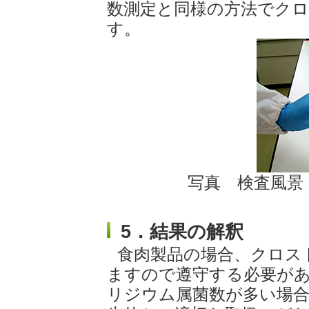
数測定と同様の方法でク
す。
写真 検査風景
5．
結果の解釈
食肉製品の場合、クロス
ますので遵守する必要が
リジウム属菌数が多い場合