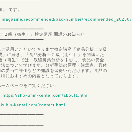
源』 です。
mailmagazine/recommended/backnumber/recommended_202507
━━━━━━━━━━━━━━━━━
析士 ２級（衛生）』検定講座 開講のお知らせ
━━━━━━━━━━━━━━━━━
にご活用いただいております検定講座『食品分析士３級
基礎』に続き、『食品分析士２級（衛生）』を開講いた
２級（衛生）では、残留農薬分析を中心に、食品の安全
方法について学びます。分析手法の原理・注意点、具体
値の妥当性評価などの知識を習得いただけます。食品の
に特におすすめの内容となっております。
ホームページをご覧ください。
：
https://shokuhin-kentei.com/about1.html
hokuhin-kentei.com/contact.html
━━━━━━━━━━━━━━━━━
━━━━━━━━━━━━━━━━━