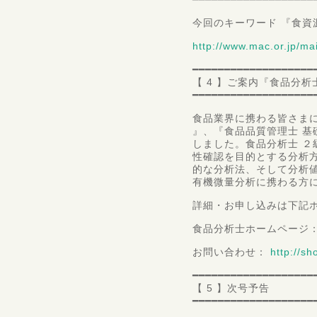
今回のキーワード 『食資
http://www.mac.or.jp/
━━━━━━━━━━━━━━━━━━━
【 4 】ご案内『食品分
━━━━━━━━━━━━━━━━━━━
食品業界に携わる皆さま
』、『食品品質管理士 
しました。食品分析士 
性確認を目的とする分析
的な分析法、そして分析
有機微量分析に携わる方
詳細・お申し込みは下記
食品分析士ホームページ
お問い合わせ：
http://s
━━━━━━━━━━━━━━━━━━━
【 5 】次号予告
━━━━━━━━━━━━━━━━━━━