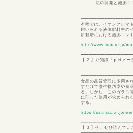
法の開発と施肥コン
高知
准教授
━━━━━━━━━━━━━━━━━━━
本稿では、イオンクロマト
用いられる液体肥料中の
耕栽培における施肥コン
http://www.mac.or.jp/ma
━━━━━━━━━━━━━━━━━━━
【 2 】豆知識『ｐＨメ
一般財団法人 
第一
━━━━━━━━━━━━━━━━━━━
食品の品質管理に多用さ
すだけで微生物汚染や食
る。しかし、このガラス
に則った使用が求められ
する。
https://ssl.mac.or.jp/me
━━━━━━━━━━━━━━━━━━━
【 3 】今、ぜひ読んで
━━━━━━━━━━━━━━━━━━━