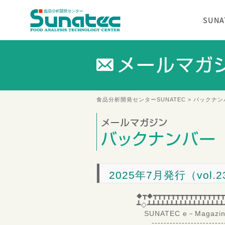
SUN
食品分析開発センターSUNATEC
>
バックナン
2025年7月発行（vol.2
◆┳◆┳┳┳┳┳┳┳┳┳┳┳┳┳┳┳┳
┻◇┻┻┻┻┻┻┻┻┻┻┻┻┻┻┻┻┻
SUNATEC e－Magazi
---------------------------