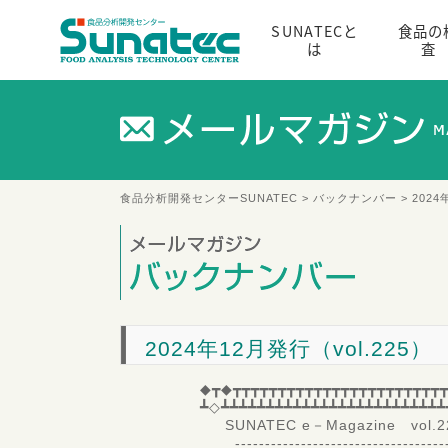
SUNATECと
食品の
は
査
食品分析開発センターSUNATEC
>
バックナンバー
> 2024
2024年12月発行（vol.225）
◆┳◆┳┳┳┳┳┳┳┳┳┳┳┳┳┳┳┳┳┳┳┳┳┳┳┳
┻◇┻┻┻┻┻┻┻┻┻┻┻┻┻┻┻┻┻┻┻┻┻┻┻┻┻
SUNATEC e－Magazine vol.
-------------------------------------