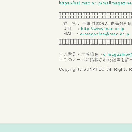
https://ssl.mac.or.jp/mailmagazin
┳┳┳┳┳┳┳┳┳┳┳┳┳┳┳┳┳┳┳┳┳┳┳┳┳┳┳
┻┻┻┻┻┻┻┻┻┻┻┻┻┻┻┻┻┻┻┻┻┻┻┻┻┻┻
運 営： 一般財団法人 食品分析
URL ：
http://www.mac.or.jp
MAIL ：
e-magazine@mac.or.jp
┳┳┳┳┳┳┳┳┳┳┳┳┳┳┳┳┳┳┳┳┳┳┳┳┳┳┳
┻┻┻┻┻┻┻┻┻┻┻┻┻┻┻┻┻┻┻┻┻┻┻┻┻┻┻
※ご意見・ご感想を〈
e-magazine@
※このメールに掲載された記事を許
Copyrightc SUNATEC. All Rights 