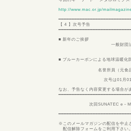
http://www.mac.or.jp/mailmaga
━━━━━━━━━━━━━━━━━━━━━━━━━━━
【 4 】次号予告
━━━━━━━━━━━━━━━━━━━━━━━━━━━
■ 新年のご挨拶
一般財団法人 食品分析
理事長 
■ ブルーカーボンによる地球温暖化
国立医薬品
名誉所員（元食品部長、元
次号は01月01日配
なお、予告なく内容変更する場合が
━━━━━━━━━━━━━━━━━━━━━━━━━━━
次回SUNATEC e－Magaz
━━━━━━━━━━━━━━━━━━━━━━━━━━━
※このメールマガジンの配信を中止
配信解除フォームをご利用下さい